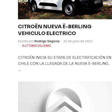
CITROËN NUEVA Ë-BERLING
VEHICULO ELECTRICO
Escrito por
Rodrigo Segovia
22 de junio de 2023
AUTOMOVILISMO
CITROËN INICIA SU ETAPA DE ELECTRIFICACIÓN EN
CHILE CON LA LLEGADA DE LA NUEVA Ë-BERLING.
…