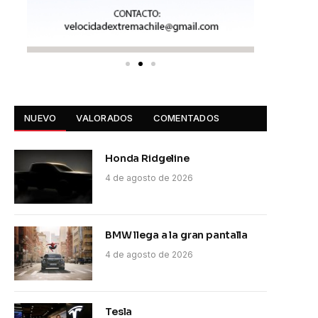
NUEVO
VALORADOS
COMENTADOS
Honda Ridgeline
4 de agosto de 2026
BMW llega a la gran pantalla
4 de agosto de 2026
Tesla