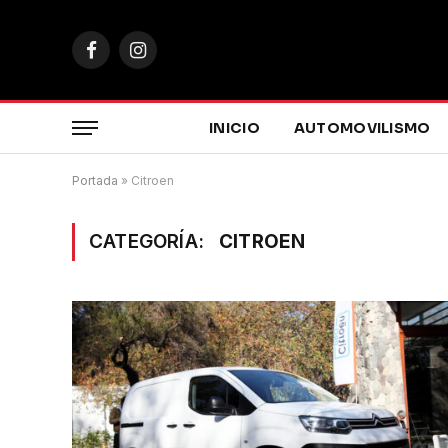
Facebook
Instagram
INICIO
AUTOMOVILISMO
Portada
»
Citroen
CATEGORÍA:
CITROEN