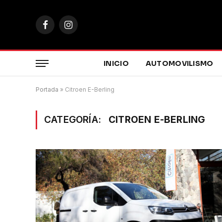
Facebook
Instagram
INICIO
AUTOMOVILISMO
Portada
»
Citroen E-Berling
CATEGORÍA:
CITROEN E-BERLING