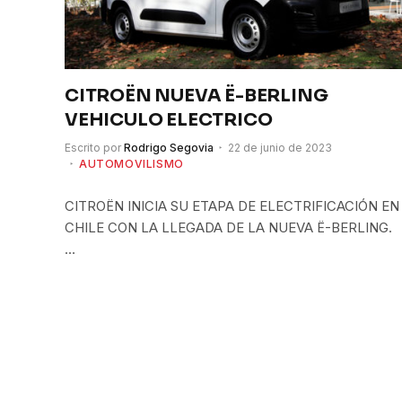
CITROËN NUEVA Ë-BERLING
VEHICULO ELECTRICO
Escrito por
Rodrigo Segovia
22 de junio de 2023
AUTOMOVILISMO
CITROËN INICIA SU ETAPA DE ELECTRIFICACIÓN EN
CHILE CON LA LLEGADA DE LA NUEVA Ë-BERLING.
…