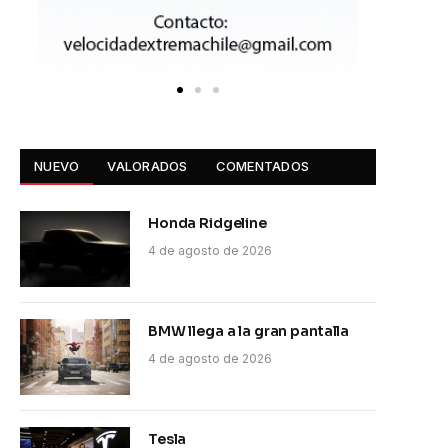
NUEVO
VALORADOS
COMENTADOS
Honda Ridgeline
4 de agosto de 2026
BMW llega a la gran pantalla
4 de agosto de 2026
Tesla