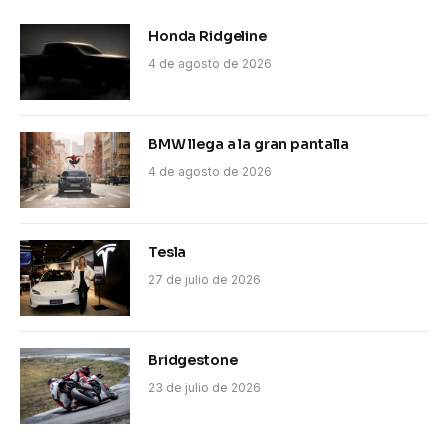
Honda Ridgeline
4 de agosto de 2026
BMW llega a la gran pantalla
4 de agosto de 2026
Tesla
27 de julio de 2026
Bridgestone
23 de julio de 2026