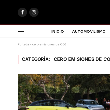
Facebook
Instagram
INICIO
AUTOMOVILISMO
Portada
»
cero emisiones de CO2
CATEGORÍA:
CERO EMISIONES DE C