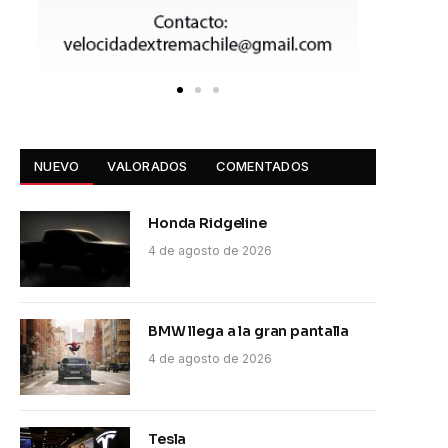
NUEVO
VALORADOS
COMENTADOS
Honda Ridgeline
4 de agosto de 2026
BMW llega a la gran pantalla
4 de agosto de 2026
Tesla