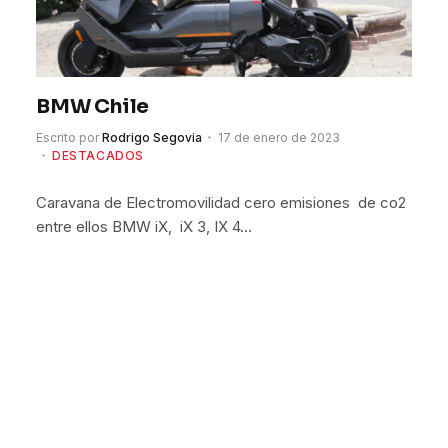
BMW Chile
Escrito por
Rodrigo Segovia
17 de enero de 2023
DESTACADOS
Caravana de Electromovilidad cero emisiones de co2
entre ellos BMW iX, iX 3, IX 4…