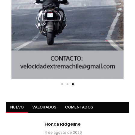
NUEVO
VALORADOS
COMENTADOS
Honda Ridgeline
4 de agosto de 2026