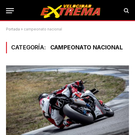
Portada
»
campeonato nacional
CATEGORÍA:
CAMPEONATO NACIONAL