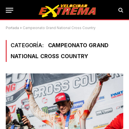
Portada
»
Campeonato Grand National Cross Country
CATEGORÍA:
CAMPEONATO GRAND
NATIONAL CROSS COUNTRY