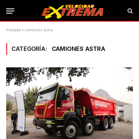
Portada
»
camiones Astra
CATEGORÍA:
CAMIONES ASTRA