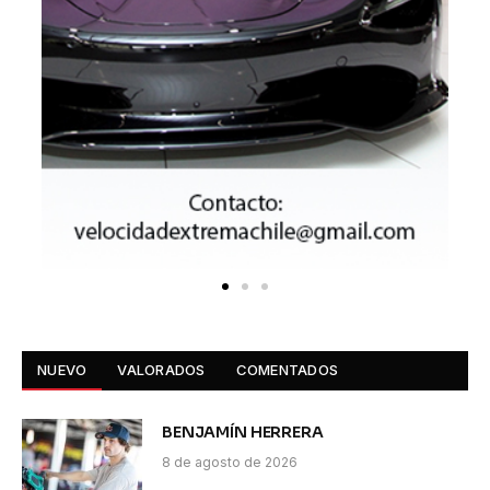
NUEVO
VALORADOS
COMENTADOS
BENJAMÍN HERRERA
8 de agosto de 2026