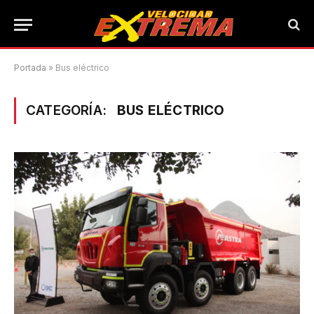
Portada
»
Bus eléctrico
CATEGORÍA:
BUS ELÉCTRICO