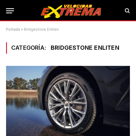
Portada
»
Bridgestone Enliten
CATEGORÍA:
BRIDGESTONE ENLITEN