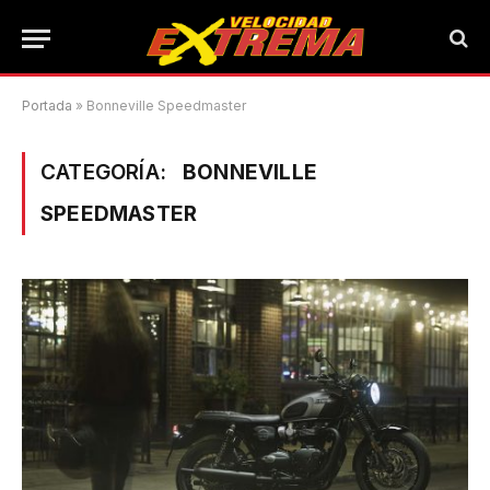
Portada
»
Bonneville Speedmaster
CATEGORÍA:
BONNEVILLE
SPEEDMASTER