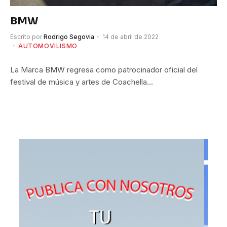
BMW
Escrito por
Rodrigo Segovia
14 de abril de 2022
AUTOMOVILISMO
La Marca BMW regresa como patrocinador oficial del
festival de música y artes de Coachella…