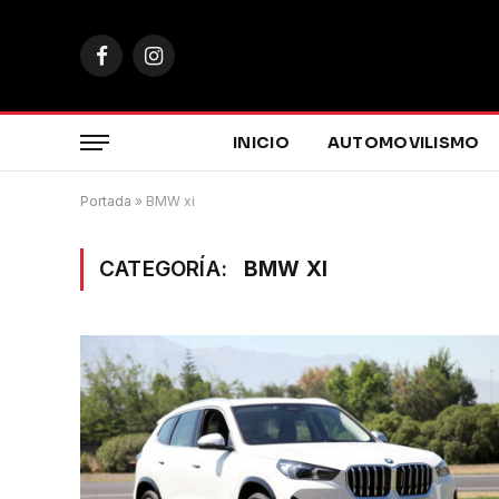
Facebook
Instagram
INICIO
AUTOMOVILISMO
Portada
»
BMW xi
CATEGORÍA:
BMW XI