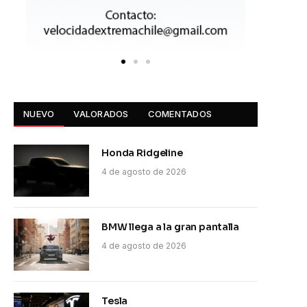
NUEVO
VALORADOS
COMENTADOS
Honda Ridgeline
4 de agosto de 2026
BMW llega a la gran pantalla
4 de agosto de 2026
Tesla