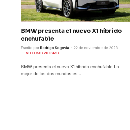
BMW presenta el nuevo X1 híbrido
enchufable
Escrito por
Rodrigo Segovia
22 de noviembre de 2023
AUTOMOVILISMO
BMW presenta el nuevo X1 híbrido enchufable Lo
mejor de los dos mundos es…