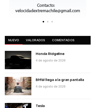
NUEVO
VALORADOS
COMENTADOS
Honda Ridgeline
4 de agosto de 2026
BMW llega a la gran pantalla
4 de agosto de 2026
Tesla