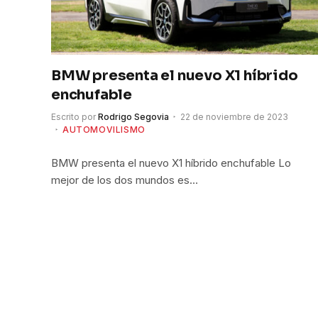
BMW presenta el nuevo X1 híbrido
enchufable
Escrito por
Rodrigo Segovia
22 de noviembre de 2023
AUTOMOVILISMO
BMW presenta el nuevo X1 híbrido enchufable Lo
mejor de los dos mundos es…