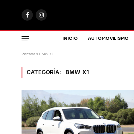
Facebook
Instagram
INICIO
AUTOMOVILISMO
Portada
»
BMW X1
CATEGORÍA:
BMW X1