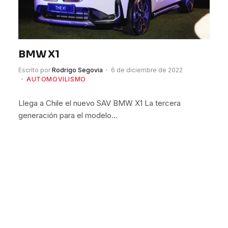
BMW X1
Escrito por
Rodrigo Segovia
6 de diciembre de 2022
AUTOMOVILISMO
Llega a Chile el nuevo SAV BMW X1 La tercera
generación para el modelo…