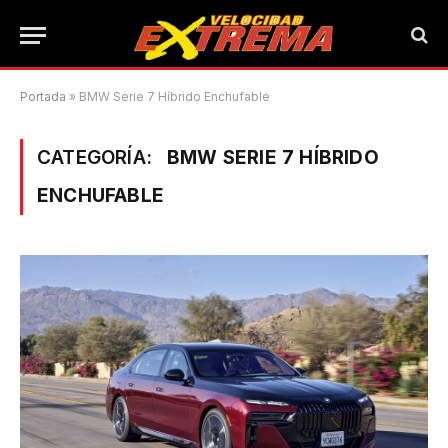
Portada
»
BMW Serie 7 Híbrido Enchufable
CATEGORÍA:
BMW SERIE 7 HÍBRIDO
ENCHUFABLE