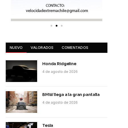
NUEVO
VALORADOS
COMENTADOS
Honda Ridgeline
4 de agosto de 2026
BMW llega a la gran pantalla
4 de agosto de 2026
Tesla