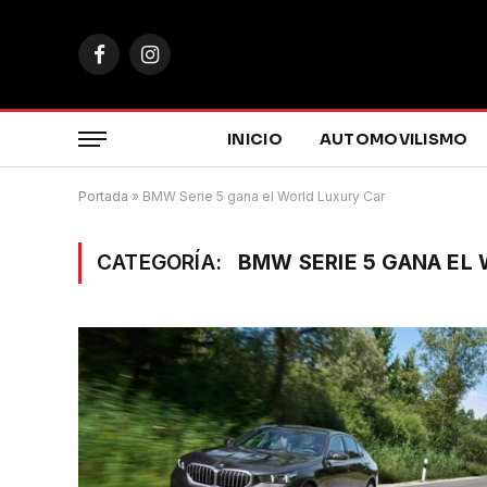
Facebook
Instagram
INICIO
AUTOMOVILISMO
Portada
»
BMW Serie 5 gana el World Luxury Car
CATEGORÍA:
BMW SERIE 5 GANA EL