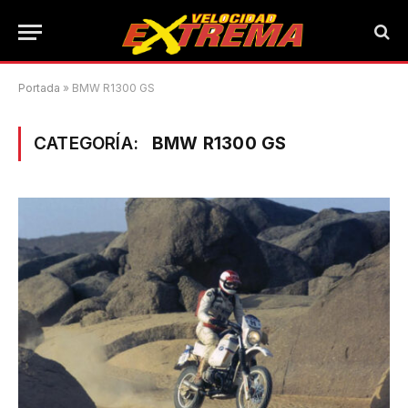
Portada
»
BMW R1300 GS
CATEGORÍA:
BMW R1300 GS