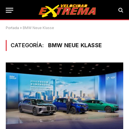
Portada
»
BMW Neue Klasse
CATEGORÍA:
BMW NEUE KLASSE