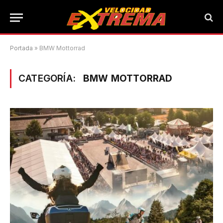
Portada
»
BMW Mottorrad
CATEGORÍA:
BMW MOTTORRAD