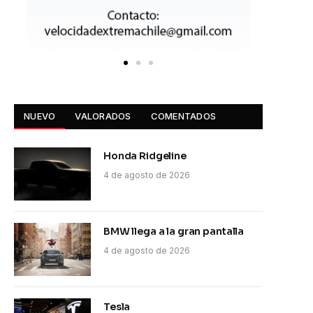
NUEVO
VALORADOS
COMENTADOS
Honda Ridgeline
4 de agosto de 2026
BMW llega a la gran pantalla
4 de agosto de 2026
Tesla