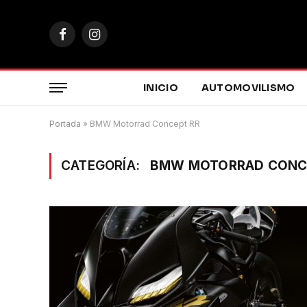
Facebook
Instagram
INICIO
AUTOMOVILISMO
Portada
»
BMW Motorrad Concept RR
CATEGORÍA:
BMW MOTORRAD CONC