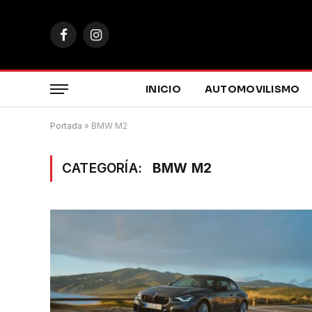
Facebook
Instagram
INICIO
AUTOMOVILISMO
Portada
»
BMW M2
CATEGORÍA:
BMW M2