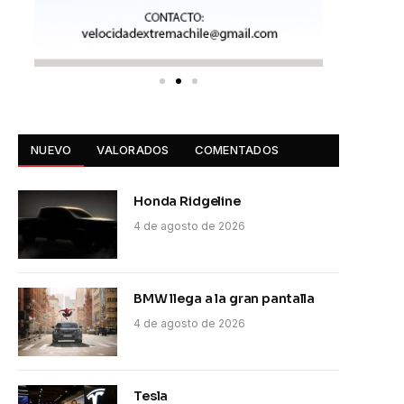
NUEVO
VALORADOS
COMENTADOS
Honda Ridgeline
4 de agosto de 2026
BMW llega a la gran pantalla
4 de agosto de 2026
Tesla