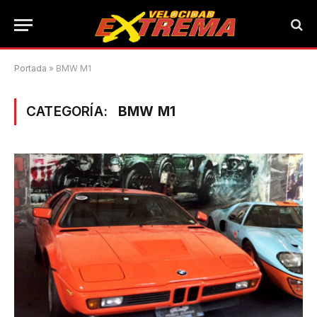
Portada
»
BMW M1
CATEGORÍA:
BMW M1