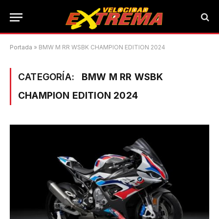
Portada
»
BMW M RR WSBK CHAMPION EDITION 2024
CATEGORÍA:
BMW M RR WSBK
CHAMPION EDITION 2024