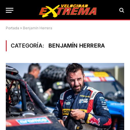
Portada
»
Benjamín Herrera
CATEGORÍA:
BENJAMÍN HERRERA