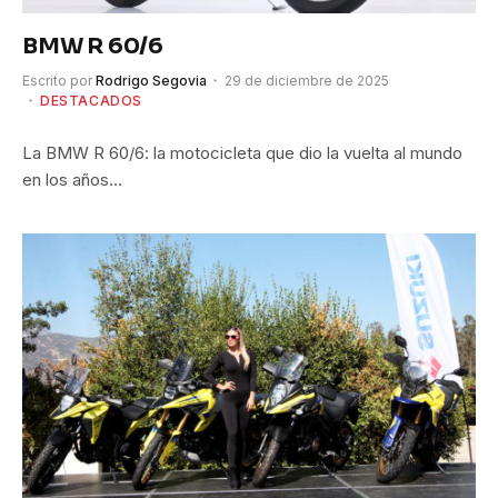
BMW R 60/6
Escrito por
Rodrigo Segovia
29 de diciembre de 2025
DESTACADOS
La BMW R 60/6: la motocicleta que dio la vuelta al mundo
en los años…