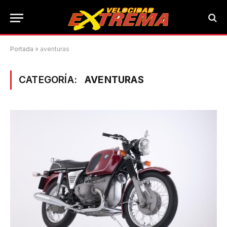
Portada
»
aventuras
CATEGORÍA:
AVENTURAS