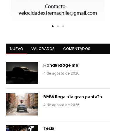
NUEVO
VALORADOS
COMENTADOS
Honda Ridgeline
4 de agosto de 2026
BMW llega a la gran pantalla
4 de agosto de 2026
Tesla