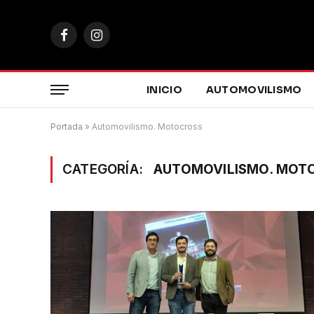
Facebook
Instagram
INICIO
AUTOMOVILISMO
Portada
»
Automovilismo. Motocross
CATEGORÍA:
AUTOMOVILISMO. MOT