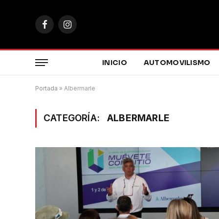
Facebook
Instagram
INICIO
AUTOMOVILISMO
Portada
»
Albermarle
CATEGORÍA:
ALBERMARLE