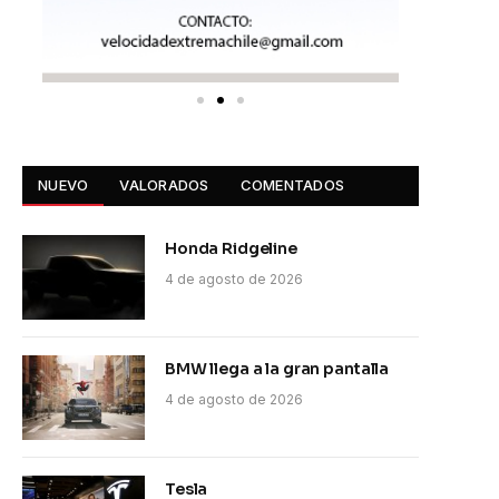
NUEVO
VALORADOS
COMENTADOS
Honda Ridgeline
4 de agosto de 2026
BMW llega a la gran pantalla
4 de agosto de 2026
Tesla