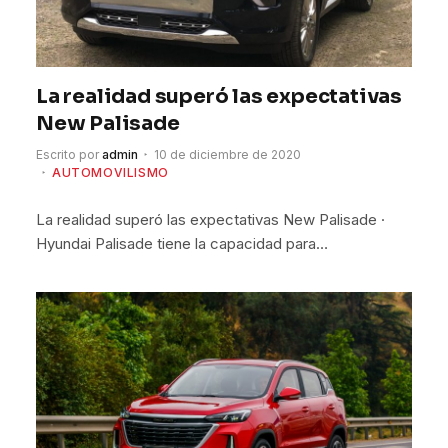
La realidad superó las expectativas
New Palisade
Escrito por
admin
10 de diciembre de 2020
AUTOMOVILISMO
La realidad superó las expectativas New Palisade ·
Hyundai Palisade tiene la capacidad para…