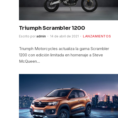
Triumph Scrambler 1200
Escrito por
admin
14 de abril de 2021
LANZAMIENTOS
Triumph Motorcycles actualiza la gama Scrambler
1200 con edición limitada en homenaje a Steve
McQueen…