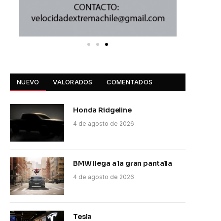
NUEVO
VALORADOS
COMENTADOS
Honda Ridgeline
4 de agosto de 2026
BMW llega a la gran pantalla
4 de agosto de 2026
Tesla