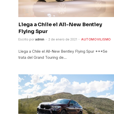
Llega a Chile el All-New Bentley
Flying Spur
Escrito por
admin
2 de enero de 2021
AUTOMOVILISMO
Llega a Chile el All-New Bentley Flying Spur ***Se
trata del Grand Touring de…