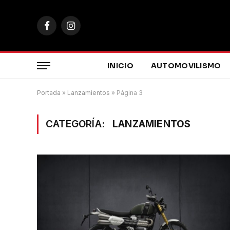
Facebook
Instagram
INICIO
AUTOMOVILISMO
Portada
»
Lanzamientos
»
Página 3
CATEGORÍA:
LANZAMIENTOS