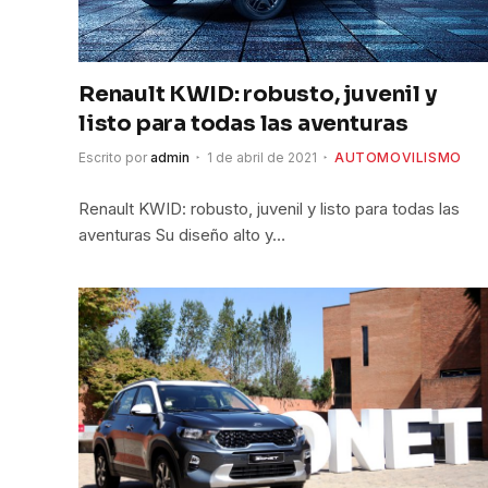
Renault KWID: robusto, juvenil y
listo para todas las aventuras
Escrito por
admin
1 de abril de 2021
AUTOMOVILISMO
Renault KWID: robusto, juvenil y listo para todas las
aventuras Su diseño alto y…