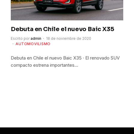
Debuta en Chile el nuevo Baic X35
Escrito por
admin
18 de noviembre de 2020
AUTOMOVILISMO
Debuta en Chile el nuevo Baic X35 · El renovado SUV
compacto estrena importantes…