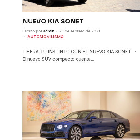
NUEVO KIA SONET
Escrito por
admin
25 de febrero de 2021
AUTOMOVILISMO
LIBERA TU INSTINTO CON EL NUEVO KIA SONET ·
El nuevo SUV compacto cuenta…